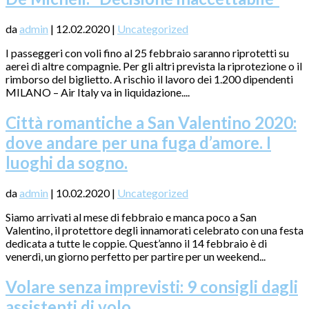
da
admin
|
12.02.2020
|
Uncategorized
I passeggeri con voli fino al 25 febbraio saranno riprotetti su
aerei di altre compagnie. Per gli altri prevista la riprotezione o il
rimborso del biglietto. A rischio il lavoro dei 1.200 dipendenti
MILANO – Air Italy va in liquidazione....
Città romantiche a San Valentino 2020:
dove andare per una fuga d’amore. I
luoghi da sogno.
da
admin
|
10.02.2020
|
Uncategorized
Siamo arrivati al mese di febbraio e manca poco a San
Valentino, il protettore degli innamorati celebrato con una festa
dedicata a tutte le coppie. Quest’anno il 14 febbraio è di
venerdì, un giorno perfetto per partire per un weekend...
Volare senza imprevisti: 9 consigli dagli
assistenti di volo