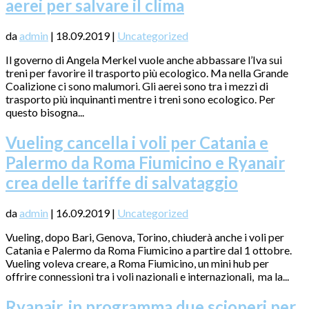
aerei per salvare il clima
da
admin
|
18.09.2019
|
Uncategorized
Il governo di Angela Merkel vuole anche abbassare l’Iva sui
treni per favorire il trasporto più ecologico. Ma nella Grande
Coalizione ci sono malumori. Gli aerei sono tra i mezzi di
trasporto più inquinanti mentre i treni sono ecologico. Per
questo bisogna...
Vueling cancella i voli per Catania e
Palermo da Roma Fiumicino e Ryanair
crea delle tariffe di salvataggio
da
admin
|
16.09.2019
|
Uncategorized
Vueling, dopo Bari, Genova, Torino, chiuderà anche i voli per
Catania e Palermo da Roma Fiumicino a partire dal 1 ottobre.
Vueling voleva creare, a Roma Fiumicino, un mini hub per
offrire connessioni tra i voli nazionali e internazionali, ma la...
Ryanair, in programma due scioperi per