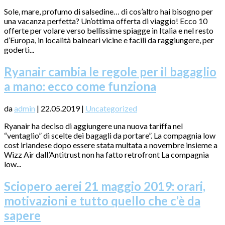
Sole, mare, profumo di salsedine… di cos’altro hai bisogno per
una vacanza perfetta? Un’ottima offerta di viaggio! Ecco 10
offerte per volare verso bellissime spiagge in Italia e nel resto
d’Europa, in località balneari vicine e facili da raggiungere, per
goderti...
Ryanair cambia le regole per il bagaglio
a mano: ecco come funziona
da
admin
|
22.05.2019
|
Uncategorized
Ryanair ha deciso di aggiungere una nuova tariffa nel
“ventaglio” di scelte dei bagagli da portare”. La compagnia low
cost irlandese dopo essere stata multata a novembre insieme a
Wizz Air dall’Antitrust non ha fatto retrofront La compagnia
low...
Sciopero aerei 21 maggio 2019: orari,
motivazioni e tutto quello che c’è da
sapere