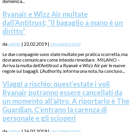
domenica...
Ryanair e Wizz Air multate
dall’Antitrust; “Il bagaglio a mano è un
diritto”
da
admin
|
22.02.2019
|
Uncategorized
Le due compagnie sono state multate per pratica scorretta, ma
dovranno comunicare come intendo rimediare . MILANO –
Arriva la multa dell’Antitrust a Ryanair e Wizz Air per le nuove
regole sui bagagli. L’Authority, informa una nota, ha concluso...
Viaggi a rischio: quest’estate i voli
Ryanair potranno essere cancellati da
un momento all’altro. A riportarlo è The
Guardian. C’entrano la carenza di
personale e gli scioperi
da
admin
|
16.02.2019
|
Uncategorized