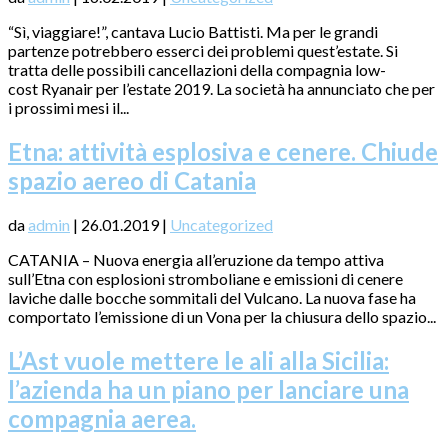
“Sì, viaggiare!”, cantava Lucio Battisti. Ma per le grandi
partenze potrebbero esserci dei problemi quest’estate. Si
tratta delle possibili cancellazioni della compagnia low-
cost Ryanair per l’estate 2019. La società ha annunciato che per
i prossimi mesi il...
Etna: attività esplosiva e cenere. Chiude
spazio aereo di Catania
da
admin
|
26.01.2019
|
Uncategorized
CATANIA – Nuova energia all’eruzione da tempo attiva
sull’Etna con esplosioni stromboliane e emissioni di cenere
laviche dalle bocche sommitali del Vulcano. La nuova fase ha
comportato l’emissione di un Vona per la chiusura dello spazio...
L’Ast vuole mettere le ali alla Sicilia:
l’azienda ha un piano per lanciare una
compagnia aerea.