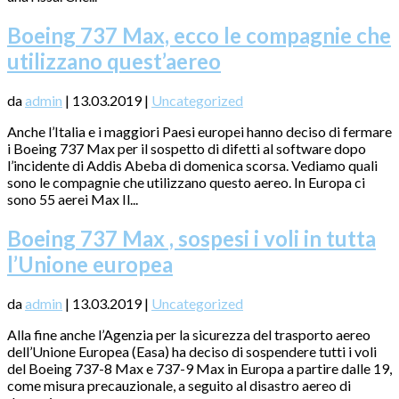
Boeing 737 Max, ecco le compagnie che
utilizzano quest’aereo
da
admin
|
13.03.2019
|
Uncategorized
Anche l’Italia e i maggiori Paesi europei hanno deciso di fermare
i Boeing 737 Max per il sospetto di difetti al software dopo
l’incidente di Addis Abeba di domenica scorsa. Vediamo quali
sono le compagnie che utilizzano questo aereo. In Europa ci
sono 55 aerei Max Il...
Boeing 737 Max , sospesi i voli in tutta
l’Unione europea
da
admin
|
13.03.2019
|
Uncategorized
Alla fine anche l’Agenzia per la sicurezza del trasporto aereo
dell’Unione Europea (Easa) ha deciso di sospendere tutti i voli
del Boeing 737-8 Max e 737-9 Max in Europa a partire dalle 19,
come misura precauzionale, a seguito al disastro aereo di