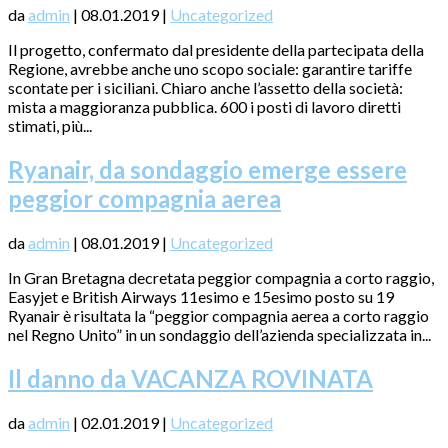
da
admin
|
08.01.2019
|
Uncategorized
Il progetto, confermato dal presidente della partecipata della
Regione, avrebbe anche uno scopo sociale: garantire tariffe
scontate per i siciliani. Chiaro anche l’assetto della società:
mista a maggioranza pubblica. 600 i posti di lavoro diretti
stimati, più...
Ryanair, da sondaggio emerge essere
peggior compagnia aerea
da
admin
|
08.01.2019
|
Uncategorized
In Gran Bretagna decretata peggior compagnia a corto raggio,
Easyjet e British Airways 11esimo e 15esimo posto su 19
Ryanair è risultata la “peggior compagnia aerea a corto raggio
nel Regno Unito” in un sondaggio dell’azienda specializzata in...
Il danno da VACANZA ROVINATA
da
admin
|
02.01.2019
|
Uncategorized