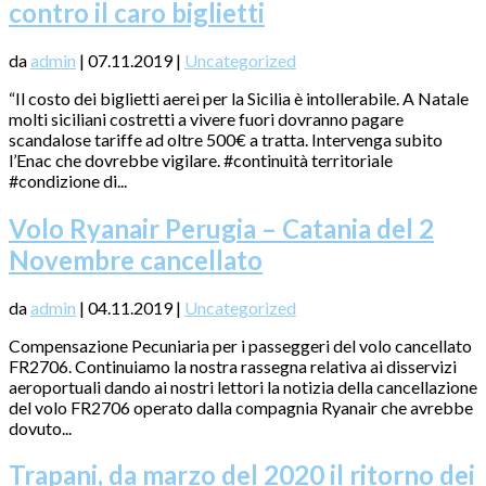
contro il caro biglietti
da
admin
|
07.11.2019
|
Uncategorized
“Il costo dei biglietti aerei per la Sicilia è intollerabile. A Natale
molti siciliani costretti a vivere fuori dovranno pagare
scandalose tariffe ad oltre 500€ a tratta. Intervenga subito
l’Enac che dovrebbe vigilare. #continuità territoriale
#condizione di...
Volo Ryanair Perugia – Catania del 2
Novembre cancellato
da
admin
|
04.11.2019
|
Uncategorized
Compensazione Pecuniaria per i passeggeri del volo cancellato
FR2706. Continuiamo la nostra rassegna relativa ai disservizi
aeroportuali dando ai nostri lettori la notizia della cancellazione
del volo FR2706 operato dalla compagnia Ryanair che avrebbe
dovuto...
Trapani, da marzo del 2020 il ritorno dei