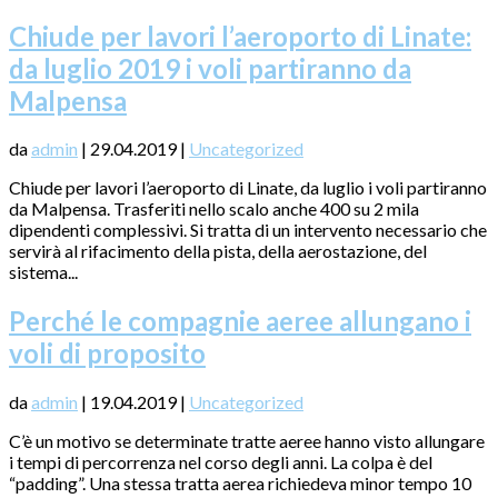
Chiude per lavori l’aeroporto di Linate:
da luglio 2019 i voli partiranno da
Malpensa
da
admin
|
29.04.2019
|
Uncategorized
Chiude per lavori l’aeroporto di Linate, da luglio i voli partiranno
da Malpensa. Trasferiti nello scalo anche 400 su 2 mila
dipendenti complessivi. Si tratta di un intervento necessario che
servirà al rifacimento della pista, della aerostazione, del
sistema...
Perché le compagnie aeree allungano i
voli di proposito
da
admin
|
19.04.2019
|
Uncategorized
C’è un motivo se determinate tratte aeree hanno visto allungare
i tempi di percorrenza nel corso degli anni. La colpa è del
“padding”. Una stessa tratta aerea richiedeva minor tempo 10