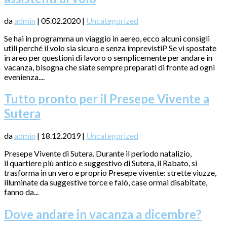
da
admin
|
05.02.2020
|
Uncategorized
Se hai in programma un viaggio in aereo, ecco alcuni consigli
utili perché il volo sia sicuro e senza imprevistiP Se vi spostate
in areo per questioni di lavoro o semplicemente per andare in
vacanza, bisogna che siate sempre preparati di fronte ad ogni
evenienza....
Tutto pronto per il Presepe Vivente a
Sutera
da
admin
|
18.12.2019
|
Uncategorized
Presepe Vivente di Sutera. Durante il periodo natalizio,
il quartiere più antico e suggestivo di Sutera, il Rabato, si
trasforma in un vero e proprio Presepe vivente: strette viuzze,
illuminate da suggestive torce e falò, case ormai disabitate,
fanno da...
Dove andare in vacanza a dicembre?