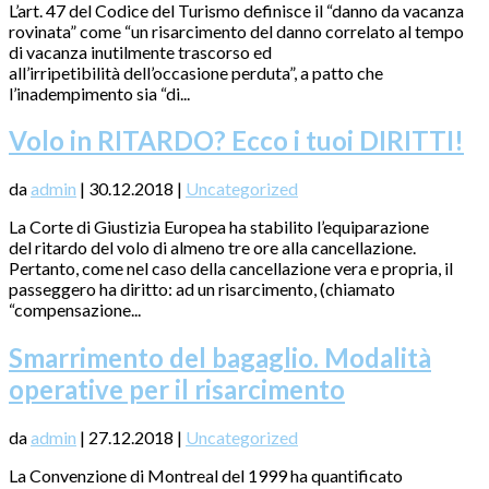
L’art. 47 del Codice del Turismo definisce il “danno da vacanza
rovinata” come “un risarcimento del danno correlato al tempo
di vacanza inutilmente trascorso ed
all’irripetibilità dell’occasione perduta”, a patto che
l’inadempimento sia “di...
Volo in RITARDO? Ecco i tuoi DIRITTI!
da
admin
|
30.12.2018
|
Uncategorized
La Corte di Giustizia Europea ha stabilito l’equiparazione
del ritardo del volo di almeno tre ore alla cancellazione.
Pertanto, come nel caso della cancellazione vera e propria, il
passeggero ha diritto: ad un risarcimento, (chiamato
“compensazione...
Smarrimento del bagaglio. Modalità
operative per il risarcimento
da
admin
|
27.12.2018
|
Uncategorized
La Convenzione di Montreal del 1999 ha quantificato