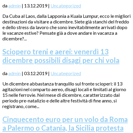
da
admin
|
13.12.2019
|
Uncategorized
Da Cuba al Laos, dalla Lapponia a Kuala Lumpur, ecco le migliori
destinazioni da visitare a dicembre. Siete già stanchi del freddo
e dello stress da lavoro che sono inevitabilmente arrivati dopo
le vacanze estive? Pensate già a dove andare in vacanza a
dicembre?...
Sciopero treni e aerei: venerdì 13
dicembre possibili disagi per chi vola
da
admin
|
03.12.2019
|
Uncategorized
Un dicembre abbastanza tranquillo sul fronte scioperi: il 13
agitazioni nel comparto aereo, disagi locali e limitati al giorno
15 nelle ferrovie. Nel mese di dicembre, caratterizzato dal
periodo pre-natalizio e delle altre festività di fine anno, si
registrano, come...
Cinquecento euro per un volo da Roma
a Palermo o Catania, la Sicilia protesta