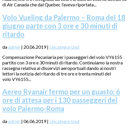
di Air Canada che dal Quebec l’aveva riportata...
Volo Vueling da Palermo – Roma del 18
giugno parte con 3 ore e 30 minuti di
ritardo
da
admin
|
20.06.2019
|
Uncategorized
Compensazione Pecuniaria per i passeggeri del volo VY6155
partito con 3 ore e 30 minuti di ritardo. Continuiamo la nostra
rassegna relativa ai disservizi aeroportuali dando ai nostri
lettori la notizia del ritardo di tre ore e trenta minuti del
volo VY6155...
Aereo Ryanair fermo per un guasto: 6
ore di attesa per i 130 passeggeri del
volo Palermo-Roma
da
admin
|
06.06.2019
|
Uncategorized