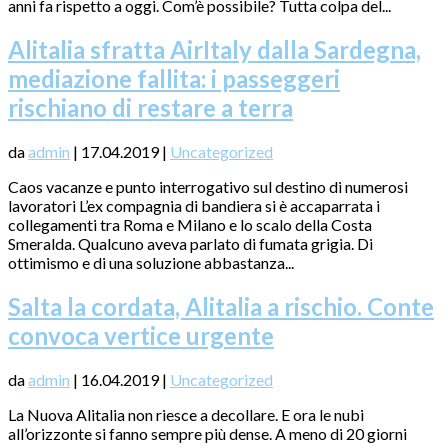
anni fa rispetto a oggi. Com’è possibile? Tutta colpa del...
Alitalia sfratta AirItaly dalla Sardegna,
mediazione fallita: i passeggeri
rischiano di restare a terra
da
admin
|
17.04.2019
|
Uncategorized
Caos vacanze e punto interrogativo sul destino di numerosi
lavoratori L’ex compagnia di bandiera si è accaparrata i
collegamenti tra Roma e Milano e lo scalo della Costa
Smeralda. Qualcuno aveva parlato di fumata grigia. Di
ottimismo e di una soluzione abbastanza...
Salta la cordata, Alitalia a rischio. Conte
convoca vertice urgente
da
admin
|
16.04.2019
|
Uncategorized
La Nuova Alitalia non riesce a decollare. E ora le nubi
all’orizzonte si fanno sempre più dense. A meno di 20 giorni