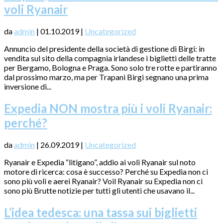
voli Ryanair
da
admin
|
01.10.2019
|
Uncategorized
Annuncio del presidente della società di gestione di Birgi: in
vendita sul sito della compagnia irlandese i biglietti delle tratte
per Bergamo, Bologna e Praga. Sono solo tre rotte e partiranno
dal prossimo marzo, ma per Trapani Birgi segnano una prima
inversione di...
Expedia NON mostra più i voli Ryanair:
perché?
da
admin
|
26.09.2019
|
Uncategorized
Ryanair e Expedia “litigano”, addio ai voli Ryanair sul noto
motore di ricerca: cosa è successo? Perché su Expedia non ci
sono più voli e aerei Ryanair? Voil Ryanair su Expedia non ci
sono più Brutte notizie per tutti gli utenti che usavano il...
L’idea tedesca: una tassa sui biglietti