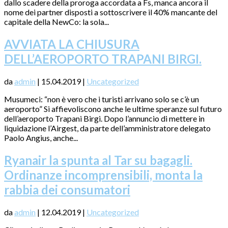
dallo scadere della proroga accordata a Fs, manca ancora il
nome dei partner disposti a sottoscrivere il 40% mancante del
capitale della NewCo: la sola...
AVVIATA LA CHIUSURA
DELL’AEROPORTO TRAPANI BIRGI.
da
admin
|
15.04.2019
|
Uncategorized
Musumeci: “non è vero che i turisti arrivano solo se c’è un
aeroporto” Si affievoliscono anche le ultime speranze sul futuro
dell’aeroporto Trapani Birgi. Dopo l’annuncio di mettere in
liquidazione l’Airgest, da parte dell’amministratore delegato
Paolo Angius, anche...
Ryanair la spunta al Tar su bagagli.
Ordinanze incomprensibili, monta la
rabbia dei consumatori
da
admin
|
12.04.2019
|
Uncategorized