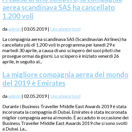
aerea scandinava SAS ha cancellato
1.200 voli
da
admin
|
03.05.2019
|
Uncategorized
La compagnia aerea scandinava SAS (Scandinavian Airlines) ha
cancellato più di 1.200 voli in programma per lunedì 29 e
martedì 30 aprile, a causa di uno sciopero dei suoi piloti che
prosegue ormai da giorni. Lo sciopero è iniziato venerdì 26
aprile, in seguito al...
La migliore compagnia aerea del mondo
del 2019 è Emirates
da
admin
|
02.05.2019
|
Uncategorized
Durante i Business Traveller Middle East Awards 2019 è stata
incoronata la compagnia di Dubai. Emirates è stata incoronata
miglior compagnia aerea al mondo. È accaduto in occasione dei
Business Traveller Middle East Awards 2019 che si sono svolti
a Dubai. La...