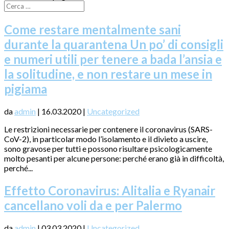
Come restare mentalmente sani
durante la quarantena Un po’ di consigli
e numeri utili per tenere a bada l’ansia e
la solitudine, e non restare un mese in
pigiama
da
admin
|
16.03.2020
|
Uncategorized
Le restrizioni necessarie per contenere il coronavirus (SARS-
CoV-2), in particolar modo l’isolamento e il divieto a uscire,
sono gravose per tutti e possono risultare psicologicamente
molto pesanti per alcune persone: perché erano già in difficoltà,
perché...
Effetto Coronavirus: Alitalia e Ryanair
cancellano voli da e per Palermo
da
admin
|
03.03.2020
|
Uncategorized