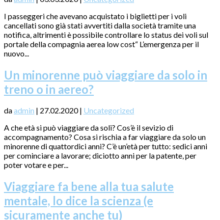
I passeggeri che avevano acquistato i biglietti per i voli
cancellati sono già stati avvertiti dalla società tramite una
notifica, altrimenti è possibile controllare lo status dei voli sul
portale della compagnia aerea low cost“ L’emergenza per il
nuovo...
Un minorenne può viaggiare da solo in
treno o in aereo?
da
admin
|
27.02.2020
|
Uncategorized
A che età si può viaggiare da soli? Cos’è il sevizio di
accompagnamento? Cosa si rischia a far viaggiare da solo un
minorenne di quattordici anni? C’è un’età per tutto: sedici anni
per cominciare a lavorare; diciotto anni per la patente, per
poter votare e per...
Viaggiare fa bene alla tua salute
mentale, lo dice la scienza (e
sicuramente anche tu)