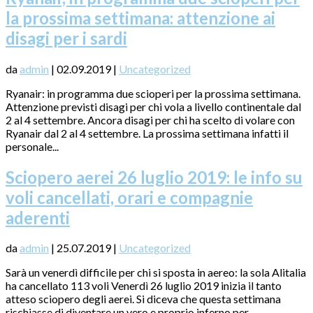
la prossima settimana: attenzione ai
disagi per i sardi
da
admin
|
02.09.2019
|
Uncategorized
Ryanair: in programma due scioperi per la prossima settimana.
Attenzione previsti disagi per chi vola a livello continentale dal
2 al 4 settembre. Ancora disagi per chi ha scelto di volare con
Ryanair dal 2 al 4 settembre. La prossima settimana infatti il
personale...
Sciopero aerei 26 luglio 2019: le info su
voli cancellati, orari e compagnie
aderenti
da
admin
|
25.07.2019
|
Uncategorized
Sarà un venerdì difficile per chi si sposta in aereo: la sola Alitalia
ha cancellato 113 voli Venerdì 26 luglio 2019 inizia il tanto
atteso sciopero degli aerei. Si diceva che questa settimana
rischiasse di diventare un vero e proprio inferno per...