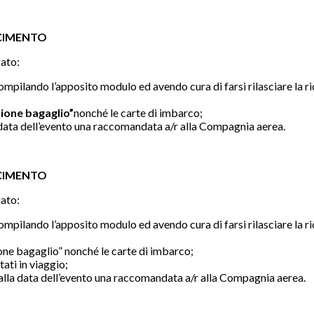
RCIMENTO
gato:
compilando l’apposito modulo ed avendo cura di farsi rilasciare la 
zione bagaglio”
nonché le carte di imbarco;
 data dell’evento una raccomandata a/r alla Compagnia aerea.
RCIMENTO
gato:
compilando l’apposito modulo ed avendo cura di farsi rilasciare la 
one bagaglio” nonché le carte di imbarco;
tati in viaggio;
alla data dell’evento una raccomandata a/r alla Compagnia aerea.