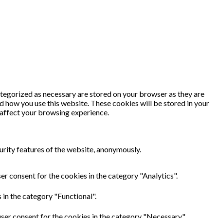
ategorized as necessary are stored on your browser as they are
nd how you use this website. These cookies will be stored in your
 affect your browsing experience.
urity features of the website, anonymously.
er consent for the cookies in the category "Analytics".
in the category "Functional".
ser consent for the cookies in the category "Necessary".