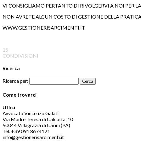
VI CONSIGLIAMO PERTANTO DI RIVOLGERVI A NOI PER LA
NON AVRETE ALCUN COSTO DI GESTIONE DELLA PRATIC
WWW.GESTIONERISARCIMENTI.IT
15
CONDIVISIONI
Ricerca
Ricerca per:
Come trovarci
Uffici
Avvocato Vincenzo Galati
Via Madre Teresa di Calcutta, 10
90044 Villagrazia di Carini (PA)
Tel. +39 091 8674121
info@gestionerisarcimenti.it