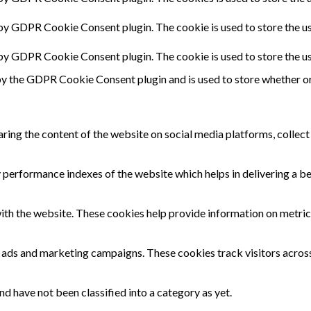
 by GDPR Cookie Consent plugin. The cookie is used to store the us
 by GDPR Cookie Consent plugin. The cookie is used to store the u
by the GDPR Cookie Consent plugin and is used to store whether or 
haring the content of the website on social media platforms, collect
erformance indexes of the website which helps in delivering a bett
ith the website. These cookies help provide information on metrics 
t ads and marketing campaigns. These cookies track visitors acros
d have not been classified into a category as yet.