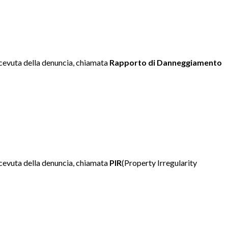
ricevuta della denuncia, chiamata
Rapporto di Danneggiamento
ricevuta della denuncia, chiamata
PIR
(Property Irregularity