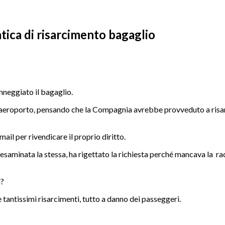
tica di risarcimento bagaglio
anneggiato il bagaglio.
’aeroporto, pensando che la Compagnia avrebbe provveduto a risarc
ail per rivendicare il proprio diritto.
saminata la stessa, ha rigettato la richiesta perché mancava la rac
i?
tantissimi risarcimenti, tutto a danno dei passeggeri.