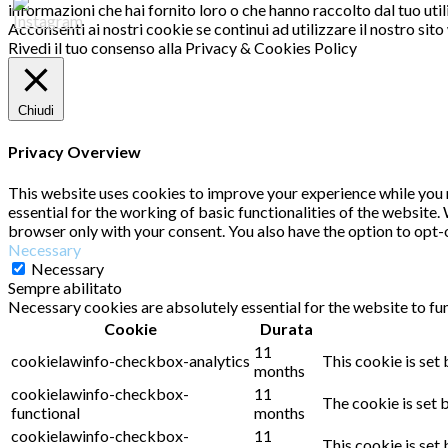
informazioni che hai fornito loro o che hanno raccolto dal tuo utili
Acconsenti ai nostri cookie se continui ad utilizzare il nostro sit
Rivedi il tuo consenso alla Privacy & Cookies Policy
Chiudi
Privacy Overview
This website uses cookies to improve your experience while you n
essential for the working of basic functionalities of the website
browser only with your consent. You also have the option to opt-
Necessary
Necessary
Sempre abilitato
Necessary cookies are absolutely essential for the website to fu
Cookie
Durata
11
cookielawinfo-checkbox-analytics
This cookie is set
months
cookielawinfo-checkbox-
11
The cookie is set 
functional
months
cookielawinfo-checkbox-
11
This cookie is set