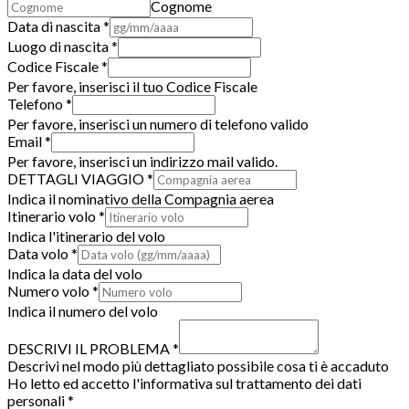
Cognome
Data di nascita
*
Luogo di nascita
*
Codice Fiscale
*
Per favore, inserisci il tuo Codice Fiscale
Telefono
*
Per favore, inserisci un numero di telefono valido
Email
*
Per favore, inserisci un indirizzo mail valido.
DETTAGLI VIAGGIO
*
Indica il nominativo della Compagnia aerea
Itinerario volo
*
Indica l'itinerario del volo
Data volo
*
Indica la data del volo
Numero volo
*
Indica il numero del volo
DESCRIVI IL PROBLEMA
*
Descrivi nel modo più dettagliato possibile cosa ti è accaduto
Ho letto ed accetto l'informativa sul trattamento dei dati
personali
*