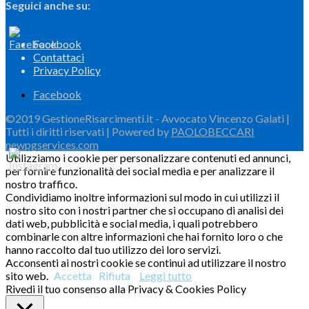
Seguici anche su:
Facebook
Contattaci
Privacy Policy
Facebook
©2019 GestioneRisarcimenti.it - Avvocato Vincenzo Galati |
Tutti i diritti riservati | Powered by
PAOLOBECCARI
newpgservices.com
Utilizziamo i cookie per personalizzare contenuti ed annunci,
per fornire funzionalità dei social media e per analizzare il
nostro traffico.
Condividiamo inoltre informazioni sul modo in cui utilizzi il
nostro sito con i nostri partner che si occupano di analisi dei
dati web, pubblicità e social media, i quali potrebbero
combinarle con altre informazioni che hai fornito loro o che
hanno raccolto dal tuo utilizzo dei loro servizi.
Acconsenti ai nostri cookie se continui ad utilizzare il nostro
sito web.
Accetta
Rifiuta
Leggi tutto
Rivedi il tuo consenso alla Privacy & Cookies Policy