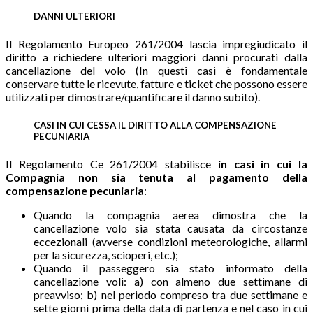
DANNI ULTERIORI
Il Regolamento Europeo 261/2004 lascia impregiudicato il
diritto a richiedere ulteriori maggiori danni procurati dalla
cancellazione del volo (In questi casi è fondamentale
conservare tutte le ricevute, fatture e ticket che possono essere
utilizzati per dimostrare/quantificare il danno subito).
CASI IN CUI CESSA IL DIRITTO ALLA COMPENSAZIONE
PECUNIARIA
Il Regolamento Ce 261/2004 stabilisce
in casi in cui la
Compagnia non sia tenuta al pagamento della
compensazione pecuniaria
:
Quando la compagnia aerea dimostra che la
cancellazione volo sia stata causata da circostanze
eccezionali (avverse condizioni meteorologiche, allarmi
per la sicurezza, scioperi, etc.);
Quando il passeggero sia stato informato della
cancellazione voli: a) con almeno due settimane di
preavviso; b) nel periodo compreso tra due settimane e
sette giorni prima della data di partenza e nel caso in cui