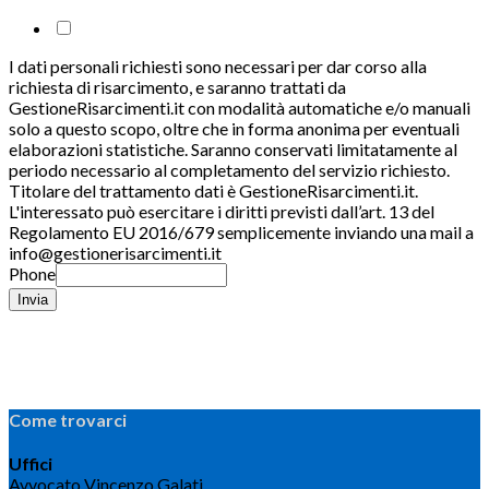
I dati personali richiesti sono necessari per dar corso alla
richiesta di risarcimento, e saranno trattati da
GestioneRisarcimenti.it con modalità automatiche e/o manuali
solo a questo scopo, oltre che in forma anonima per eventuali
elaborazioni statistiche. Saranno conservati limitatamente al
periodo necessario al completamento del servizio richiesto.
Titolare del trattamento dati è GestioneRisarcimenti.it.
L'interessato può esercitare i diritti previsti dall’art. 13 del
Regolamento EU 2016/679 semplicemente inviando una mail a
info@gestionerisarcimenti.it
Phone
Invia
Come trovarci
Uffici
Avvocato Vincenzo Galati