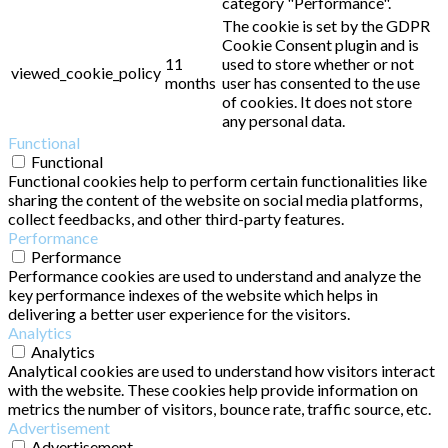
category "Performance".
The cookie is set by the GDPR
Cookie Consent plugin and is
11
used to store whether or not
viewed_cookie_policy
months
user has consented to the use
of cookies. It does not store
any personal data.
Functional
Functional
Functional cookies help to perform certain functionalities like
sharing the content of the website on social media platforms,
collect feedbacks, and other third-party features.
Performance
Performance
Performance cookies are used to understand and analyze the
key performance indexes of the website which helps in
delivering a better user experience for the visitors.
Analytics
Analytics
Analytical cookies are used to understand how visitors interact
with the website. These cookies help provide information on
metrics the number of visitors, bounce rate, traffic source, etc.
Advertisement
Advertisement