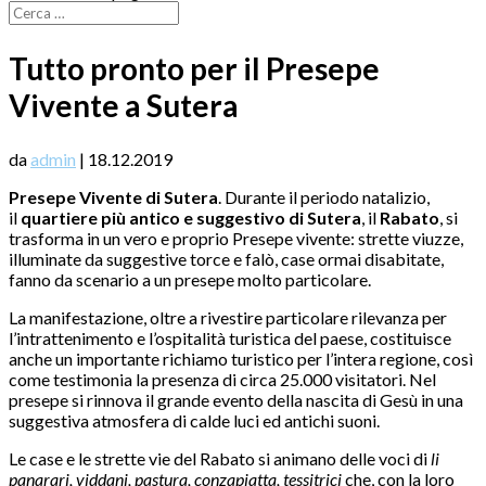
Tutto pronto per il Presepe
Vivente a Sutera
da
admin
|
18.12.2019
Presepe Vivente di Sutera
. Durante il periodo natalizio,
il
quartiere più antico e suggestivo di Sutera
, il
Rabato
, si
trasforma in un vero e proprio Presepe vivente: strette viuzze,
illuminate da suggestive torce e falò, case ormai disabitate,
fanno da scenario a un presepe molto particolare.
La manifestazione, oltre a rivestire particolare rilevanza per
l’intrattenimento e l’ospitalità turistica del paese, costituisce
anche un importante richiamo turistico per l’intera regione, così
come testimonia la presenza di circa 25.000 visitatori. Nel
presepe si rinnova il grande evento della nascita di Gesù in una
suggestiva atmosfera di calde luci ed antichi suoni.
Le case e le strette vie del Rabato si animano delle voci di
li
panarari, viddani, pastura, conzapiatta, tessitrici
che, con la loro