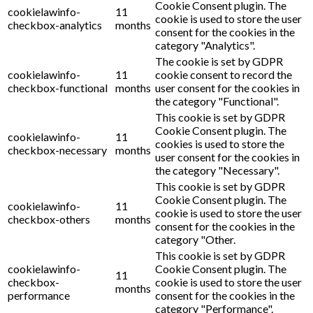
Cookie Consent plugin. The
cookielawinfo-
11
cookie is used to store the user
checkbox-analytics
months
consent for the cookies in the
category "Analytics".
The cookie is set by GDPR
cookielawinfo-
11
cookie consent to record the
checkbox-functional
months
user consent for the cookies in
the category "Functional".
This cookie is set by GDPR
Cookie Consent plugin. The
cookielawinfo-
11
cookies is used to store the
checkbox-necessary
months
user consent for the cookies in
the category "Necessary".
This cookie is set by GDPR
Cookie Consent plugin. The
cookielawinfo-
11
cookie is used to store the user
checkbox-others
months
consent for the cookies in the
category "Other.
This cookie is set by GDPR
cookielawinfo-
Cookie Consent plugin. The
11
checkbox-
cookie is used to store the user
months
performance
consent for the cookies in the
category "Performance".