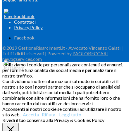
Facebook
Contattaci
Privacy Policy
Facebook
©2019 GestioneRisarcimenti.it - Avvocato Vincenzo Galati |
Tutti i diritti riservati | Powered by
PAOLOBECCARI
newpgservices.com
Utilizziamo i cookie per personalizzare contenuti ed annunci,
per fornire funzionalità dei social media e per analizzare il
nostro traffico.
Condividiamo inoltre informazioni sul modo in cui utilizzi il
nostro sito con i nostri partner che si occupano di analisi dei
dati web, pubblicità e social media, i quali potrebbero
combinarle con altre informazioni che hai fornito loro o che
hanno raccolto dal tuo utilizzo dei loro servizi.
Acconsenti ai nostri cookie se continui ad utilizzare il nostro
sito web.
Accetta
Rifiuta
Leggi tutto
Rivedi il tuo consenso alla Privacy & Cookies Policy