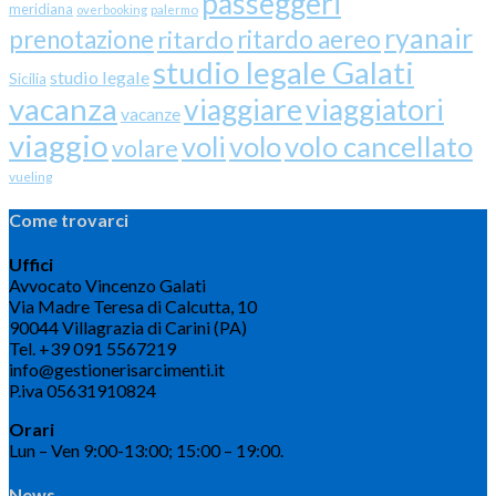
passeggeri
meridiana
overbooking
palermo
ryanair
prenotazione
ritardo
ritardo aereo
studio legale Galati
studio legale
Sicilia
vacanza
viaggiare
viaggiatori
vacanze
viaggio
volo cancellato
voli
volo
volare
vueling
Come trovarci
Uffici
Avvocato Vincenzo Galati
Via Madre Teresa di Calcutta, 10
90044 Villagrazia di Carini (PA)
Tel. +39 091 5567219
info@gestionerisarcimenti.it
P.iva 05631910824
Orari
Lun – Ven 9:00-13:00; 15:00 – 19:00.
News