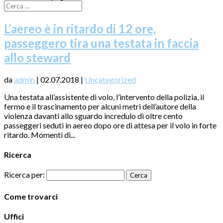
L’aereo è in ritardo di 12 ore,
passeggero tira una testata in faccia
allo steward
da
admin
|
02.07.2018
|
Uncategorized
Una testata all’assistente di volo, l’intervento della polizia, il
fermo e il trascinamento per alcuni metri dell’autore della
violenza davanti allo sguardo incredulo di oltre cento
passeggeri seduti in aereo dopo ore di attesa per il volo in forte
ritardo. Momenti di...
Ricerca
Ricerca per:
Come trovarci
Uffici