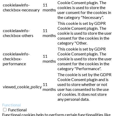
Cookie Consent plugin. The
cookielawinfo-
11
cookies is used to store the
checkbox-necessary
months
user consent for the cookies in
the category "Necessary".
This cookie is set by GDPR
Cookie Consent plugin. The
cookielawinfo-
11
cookie is used to store the user
checkbox-others
months
consent for the cookies in the
category "Other.
This cookie is set by GDPR
cookielawinfo-
Cookie Consent plugin. The
11
checkbox-
cookie is used to store the user
months
performance
consent for the cookies in the
category "Performance".
The cookie is set by the GDPR
Cookie Consent plugin and is
11
used to store whether or not
viewed_cookie_policy
months
user has consented to the use
of cookies. It does not store
any personal data.
Functional
Functional
Functional cookies help to perform certain functionalities like