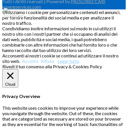
Tutti i diritti riservati | Powered by
PAOLOBECCARI
newpgservices.com
Utilizziamo i cookie per personalizzare contenuti ed annunci,
per fornire funzionalità dei social media e per analizzare il
nostro traffico.
Condividiamo inoltre informazioni sul modo in cui utilizzi il
nostro sito con i nostri partner che si occupano di analisi dei
dati web, pubblicità e social media, i quali potrebbero
combinarle con altre informazioni che hai fornito loro o che
hanno raccolto dal tuo utilizzo dei loro servizi.
Acconsenti ai nostri cookie se continui ad utilizzare il nostro
sito web.
Accetta
Rifiuta
Leggi tutto
Rivedi il tuo consenso alla Privacy & Cookies Policy
Chiudi
Privacy Overview
This website uses cookies to improve your experience while
you navigate through the website. Out of these, the cookies
that are categorized as necessary are stored on your browser
as they are essential for the working of basic functionalities of