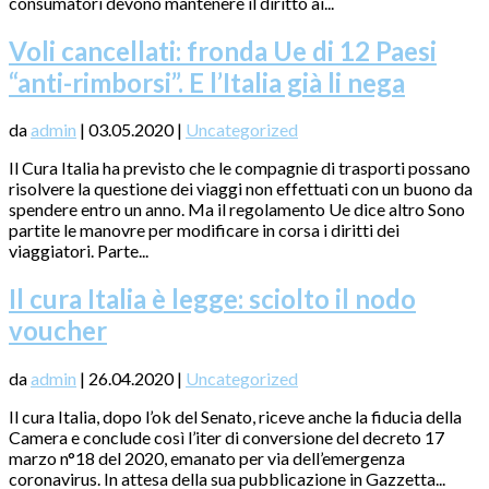
consumatori devono mantenere il diritto ai...
Voli cancellati: fronda Ue di 12 Paesi
“anti-rimborsi”. E l’Italia già li nega
da
admin
|
03.05.2020
|
Uncategorized
Il Cura Italia ha previsto che le compagnie di trasporti possano
risolvere la questione dei viaggi non effettuati con un buono da
spendere entro un anno. Ma il regolamento Ue dice altro Sono
partite le manovre per modificare in corsa i diritti dei
viaggiatori. Parte...
Il cura Italia è legge: sciolto il nodo
voucher
da
admin
|
26.04.2020
|
Uncategorized
Il cura Italia, dopo l’ok del Senato, riceve anche la fiducia della
Camera e conclude così l’iter di conversione del decreto 17
marzo n°18 del 2020, emanato per via dell’emergenza
coronavirus. In attesa della sua pubblicazione in Gazzetta...