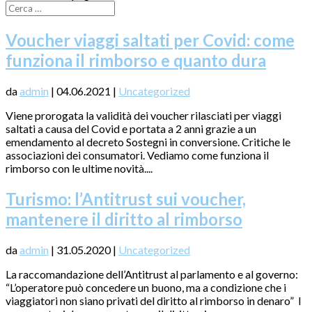
Voucher viaggi saltati per Covid: come
funziona il rimborso e quanto dura
da
admin
|
04.06.2021
|
Uncategorized
Viene prorogata la validità dei voucher rilasciati per viaggi
saltati a causa del Covid e portata a 2 anni grazie a un
emendamento al decreto Sostegni in conversione. Critiche le
associazioni dei consumatori. Vediamo come funziona il
rimborso con le ultime novità....
Turismo: l’Antitrust sui voucher,
mantenere il diritto al rimborso
da
admin
|
31.05.2020
|
Uncategorized
La raccomandazione dell’Antitrust al parlamento e al governo:
“L’operatore può concedere un buono, ma a condizione che i
viaggiatori non siano privati del diritto al rimborso in denaro” I