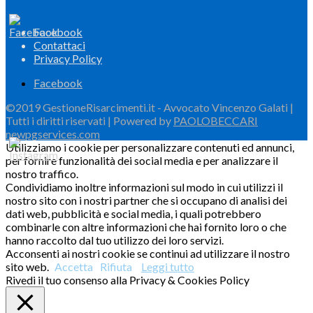
Facebook
Contattaci
Privacy Policy
Facebook
©2019 GestioneRisarcimenti.it - Avvocato Vincenzo Galati |
Tutti i diritti riservati | Powered by
PAOLOBECCARI
newpgservices.com
Utilizziamo i cookie per personalizzare contenuti ed annunci,
per fornire funzionalità dei social media e per analizzare il
nostro traffico.
Condividiamo inoltre informazioni sul modo in cui utilizzi il
nostro sito con i nostri partner che si occupano di analisi dei
dati web, pubblicità e social media, i quali potrebbero
combinarle con altre informazioni che hai fornito loro o che
hanno raccolto dal tuo utilizzo dei loro servizi.
Acconsenti ai nostri cookie se continui ad utilizzare il nostro
sito web.
Accetta
Rifiuta
Leggi tutto
Rivedi il tuo consenso alla Privacy & Cookies Policy