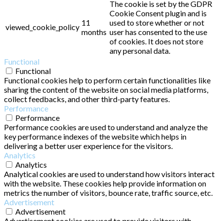
The cookie is set by the GDPR
Cookie Consent plugin and is
11
used to store whether or not
viewed_cookie_policy
months
user has consented to the use
of cookies. It does not store
any personal data.
Functional
Functional
Functional cookies help to perform certain functionalities like
sharing the content of the website on social media platforms,
collect feedbacks, and other third-party features.
Performance
Performance
Performance cookies are used to understand and analyze the
key performance indexes of the website which helps in
delivering a better user experience for the visitors.
Analytics
Analytics
Analytical cookies are used to understand how visitors interact
with the website. These cookies help provide information on
metrics the number of visitors, bounce rate, traffic source, etc.
Advertisement
Advertisement
Advertisement cookies are used to provide visitors with