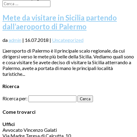
Mete da visitare in Sicilia partendo
dall’aeroporto di Palermo
da
admin
|
16.07.2018
|
Uncategorized
L’aeroporto di Palermo è il principale scalo regionale, da cui
dirigersi verso le mete più belle della Sicilia. Vediamo quali sono
e cosa visitare Se avete deciso di visitare la Sicilia atterrando a
Palermo, avete a portata di mano le principali località
turistiche...
Ricerca
Ricerca per:
Come trovarci
Uffici
Avvocato Vincenzo Galati
Via Madre Teresa di Calcutta, 10