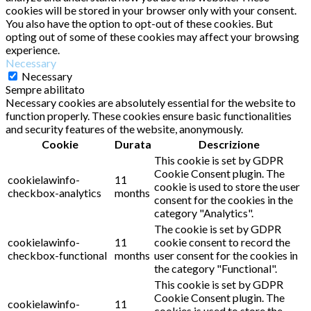
cookies will be stored in your browser only with your consent.
You also have the option to opt-out of these cookies. But
opting out of some of these cookies may affect your browsing
experience.
Necessary
Necessary
Sempre abilitato
Necessary cookies are absolutely essential for the website to
function properly. These cookies ensure basic functionalities
and security features of the website, anonymously.
Cookie
Durata
Descrizione
This cookie is set by GDPR
Cookie Consent plugin. The
cookielawinfo-
11
cookie is used to store the user
checkbox-analytics
months
consent for the cookies in the
category "Analytics".
The cookie is set by GDPR
cookielawinfo-
11
cookie consent to record the
checkbox-functional
months
user consent for the cookies in
the category "Functional".
This cookie is set by GDPR
Cookie Consent plugin. The
cookielawinfo-
11
cookies is used to store the