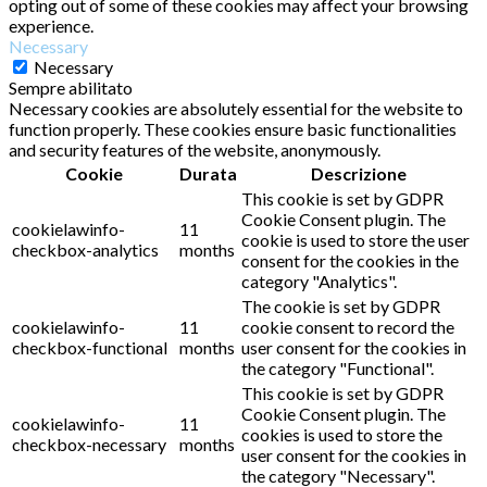
opting out of some of these cookies may affect your browsing
experience.
Necessary
Necessary
Sempre abilitato
Necessary cookies are absolutely essential for the website to
function properly. These cookies ensure basic functionalities
and security features of the website, anonymously.
Cookie
Durata
Descrizione
This cookie is set by GDPR
Cookie Consent plugin. The
cookielawinfo-
11
cookie is used to store the user
checkbox-analytics
months
consent for the cookies in the
category "Analytics".
The cookie is set by GDPR
cookielawinfo-
11
cookie consent to record the
checkbox-functional
months
user consent for the cookies in
the category "Functional".
This cookie is set by GDPR
Cookie Consent plugin. The
cookielawinfo-
11
cookies is used to store the
checkbox-necessary
months
user consent for the cookies in
the category "Necessary".