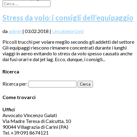
Stress da volo: i consigli dell’equipaggio
da
admin
|
03.02.2018
|
Uncategorized
Piccoli trucchi per volare meglio secondo gli addetti del settore
Gli equipaggi riescono rimanere concentrati durante i lunghi
viaggi in aereo evitando lo stress da volo spesso causato anche
dai fusi orari e dal jet lag. Ecco, dunque, i consigli...
Ricerca
Ricerca per:
Come trovarci
Uffici
Avvocato Vincenzo Galati
Via Madre Teresa di Calcutta, 10
90044 Villagrazia di Carini (PA)
Tel. +39 091 8674121