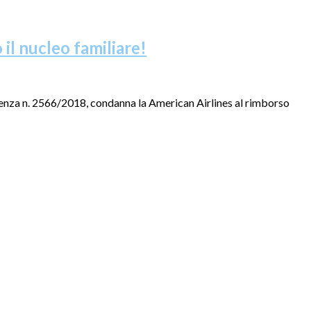
 il nucleo familiare!
tenza n. 2566/2018, condanna la American Airlines al rimborso