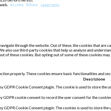
o web.
Accetta
Rifiuta
Leggi tutto
avigate through the website. Out of these, the cookies that are c
. We also use third-party cookies that help us analyze and understa
out of these cookies. But opting out of some of these cookies may
nction properly. These cookies ensure basic functionalities and sec
Descrizione
 by GDPR Cookie Consent plugin. The cookie is used to store the us
by GDPR cookie consent to record the user consent for the cookies 
 by GDPR Cookie Consent plugin. The cookies is used to store the u