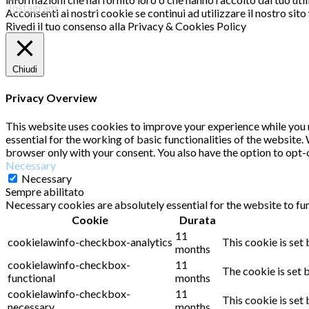
Acconsenti ai nostri cookie se continui ad utilizzare il nostro sit
Rivedi il tuo consenso alla Privacy & Cookies Policy
Chiudi
Privacy Overview
This website uses cookies to improve your experience while you n
essential for the working of basic functionalities of the website
browser only with your consent. You also have the option to opt-
Necessary
Necessary
Sempre abilitato
Necessary cookies are absolutely essential for the website to fu
Cookie
Durata
11
cookielawinfo-checkbox-analytics
This cookie is set
months
cookielawinfo-checkbox-
11
The cookie is set 
functional
months
cookielawinfo-checkbox-
11
This cookie is set
necessary
months