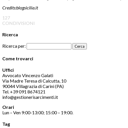
Credits:blogsicilia.it
127
CONDIVISIONI
Ricerca
Ricerca per:
Come trovarci
Uffici
Avvocato Vincenzo Galati
Via Madre Teresa di Calcutta, 10
90044 Villagrazia di Carini (PA)
Tel. +39 091 8674121
info@gestionerisarcimenti.it
Orari
Lun – Ven 9:00-13:00; 15:00 – 19:00.
Tag