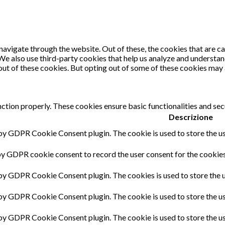
avigate through the website. Out of these, the cookies that are c
. We also use third-party cookies that help us analyze and understa
out of these cookies. But opting out of some of these cookies may
nction properly. These cookies ensure basic functionalities and sec
Descrizione
 by GDPR Cookie Consent plugin. The cookie is used to store the us
by GDPR cookie consent to record the user consent for the cookies 
 by GDPR Cookie Consent plugin. The cookies is used to store the u
 by GDPR Cookie Consent plugin. The cookie is used to store the us
 by GDPR Cookie Consent plugin. The cookie is used to store the u