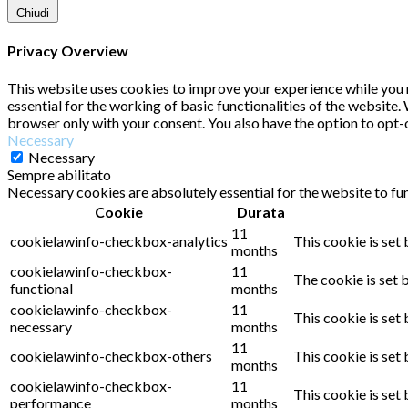
Chiudi
Privacy Overview
This website uses cookies to improve your experience while you n
essential for the working of basic functionalities of the website
browser only with your consent. You also have the option to opt-
Necessary
Necessary
Sempre abilitato
Necessary cookies are absolutely essential for the website to fu
Cookie
Durata
11
cookielawinfo-checkbox-analytics
This cookie is set
months
cookielawinfo-checkbox-
11
The cookie is set 
functional
months
cookielawinfo-checkbox-
11
This cookie is set
necessary
months
11
cookielawinfo-checkbox-others
This cookie is set
months
cookielawinfo-checkbox-
11
This cookie is set
performance
months