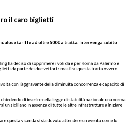
 il caro biglietti
scandalose tariffe ad oltre 500€ a tratta. Intervenga subito
ling ha deciso di sopprimere i voli da e per Roma da Palermo e
glietti da parte dei due vettori rimasti su questa tratta ovvero
tavolta con l’aggravante della diminuita concorrenza e capacitò di
 chiedendo di inserire nella legge di stabilità nazionale una norma
i un siciliano in assenza di tutte le altre infrastrutture a iniziare
ontare questa vicenda si sia dovuto attendere un evento come lo