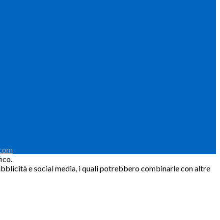
.com
ico.
pubblicità e social media, i quali potrebbero combinarle con altre